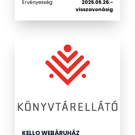
Érvényesség
:
2025.05.26.
-
visszavonásig
KELLO WEBÁRUHÁZ