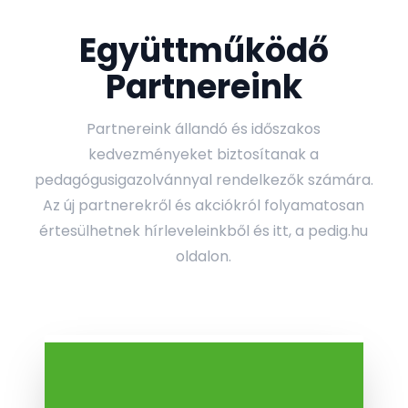
Együttműködő
Partnereink
Partnereink állandó és időszakos
kedvezményeket biztosítanak a
pedagógusigazolvánnyal rendelkezők számára.
Az új partnerekről és akciókról folyamatosan
értesülhetnek hírleveleinkből és itt, a pedig.hu
oldalon.