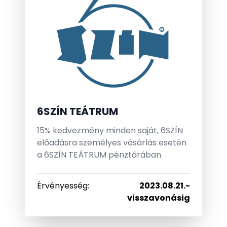
6SZÍN TEÁTRUM
15% kedvezmény minden saját, 6SZÍN
előadásra személyes vásárlás esetén
a 6SZÍN TEÁTRUM pénztárában.
Érvényesség
:
2023.08.21.
-
visszavonásig