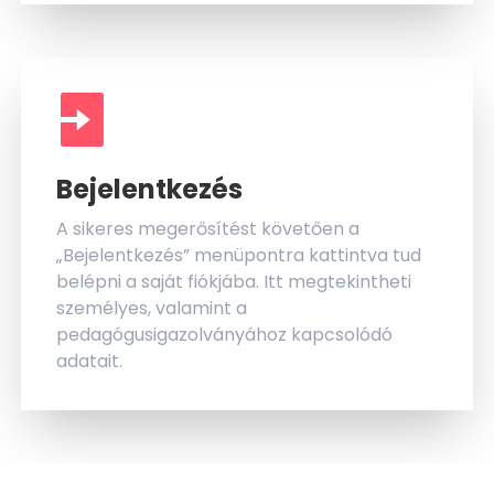
Bejelentkezés
A sikeres megerősítést követően a
„Bejelentkezés” menüpontra kattintva tud
belépni a saját fiókjába. Itt megtekintheti
személyes, valamint a
pedagógusigazolványához kapcsolódó
adatait.