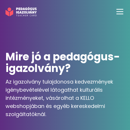
Men
Mire jó a pedagógus-
igazolvány?
Az igazolvány tulajdonosa kedvezmények
igénybevételével látogathat kulturális
intézményeket, vásárolhat a KELLO
webshopjában és egyéb kereskedelmi
szolgáltatóknál.