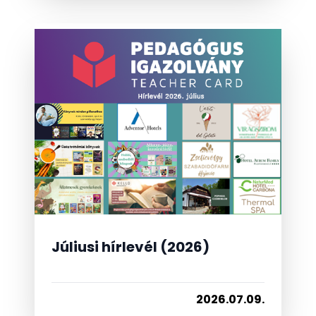
Júliusi hírlevél (2026)
2026.07.09.