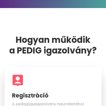
Hogyan működik
a PEDIG igazolvány?
Regisztráció
A pedagógusigazolvány használatához