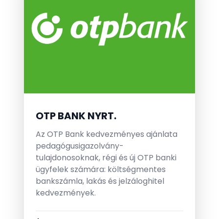
OTP BANK NYRT.
Az OTP Bank kedvezményes ajánlata
pedagógusigazolvány-
tulajdonosoknak, régi és új OTP banki
ügyfelek számára: költségmentes
bankszámla, lakás és jelzáloghitel
kedvezmények.